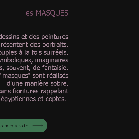
les MASQUES
dessins et des peintures
résentent des portraits,
ouples à la fois surréels,
ymboliques, imaginaires
, souvent, de fantaisie.
 "masques" sont réalisés
d'une manière sobre,
sans fioritures rappelant
égyptiennes et coptes.
commande