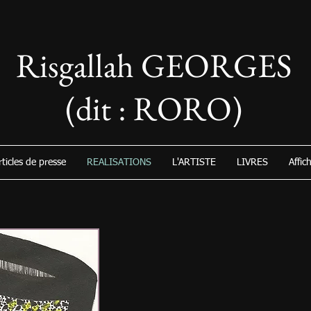
Risgallah GEORGES
(dit : RORO)
rticles de presse
REALISATIONS
L'ARTISTE
LIVRES
Affic