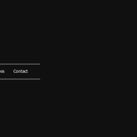
hes
Contact