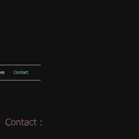
hes
Contact
Contact :