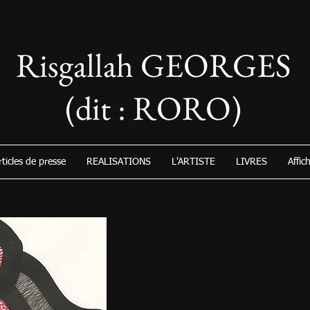
Risgallah GEORGES
(dit : RORO)
rticles de presse
REALISATIONS
L'ARTISTE
LIVRES
Affic