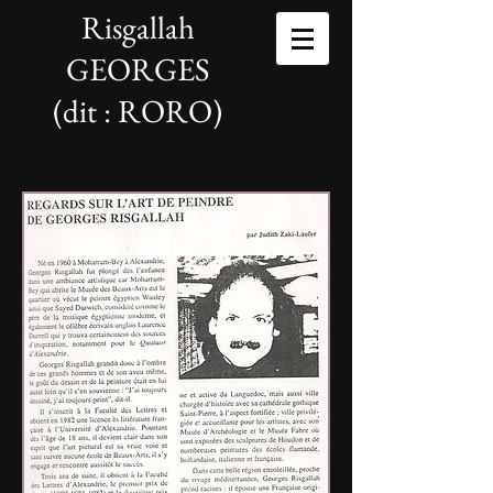
Risgallah
GEORGES
(dit : RORO)